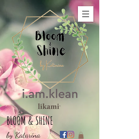
BLOOM & SHINE
by Katarina