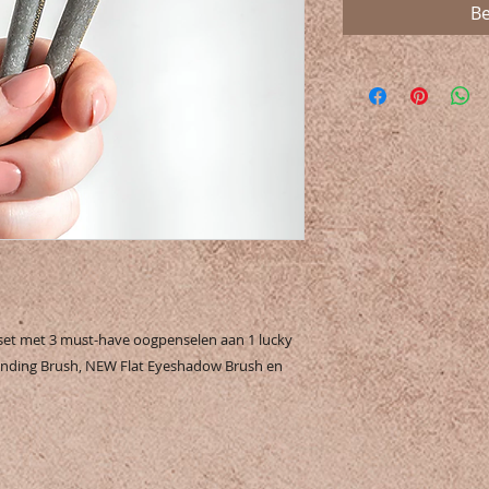
Be
 set met 3 must-have oogpenselen aan 1 lucky
Blending Brush, NEW Flat Eyeshadow Brush en