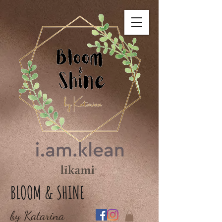
BLOOM & SHINE
by Katarina