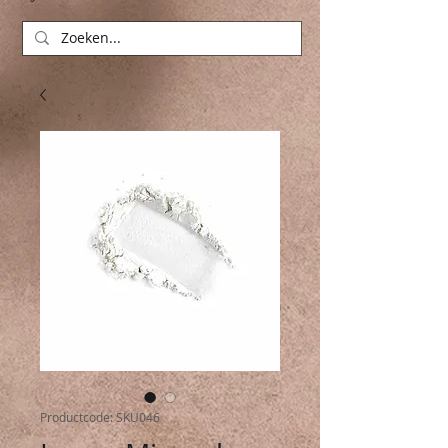
Productcode: SKU046