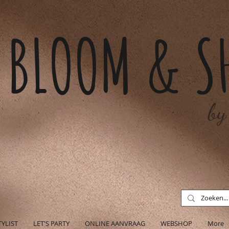
BLOOM & S
by
TYLIST
LET'S PARTY
ONLINE AANVRAAG
WEBSHOP
More