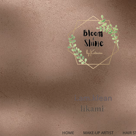
HOME
MAKE-UP ARTIST
HAIR S