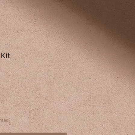
 Kit
raad