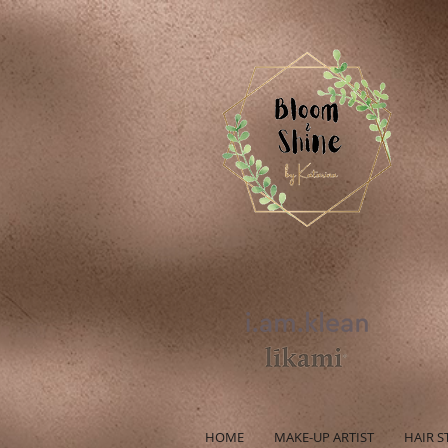
HOME
MAKE-UP ARTIST
HAIR S