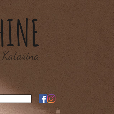
HINE
 Katarina
Inloggen