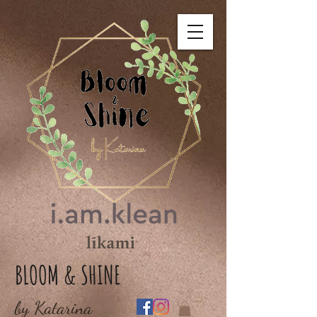
BLOOM & SHINE
by Katarina