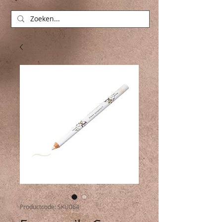
Productcode: SKU064