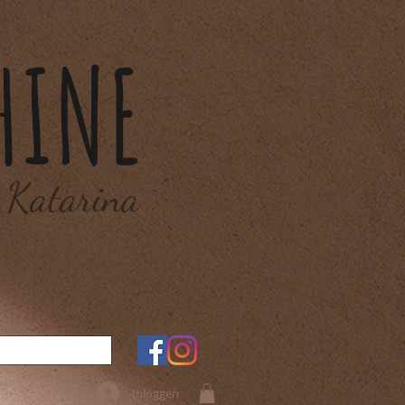
HINE
 Katarina
Inloggen