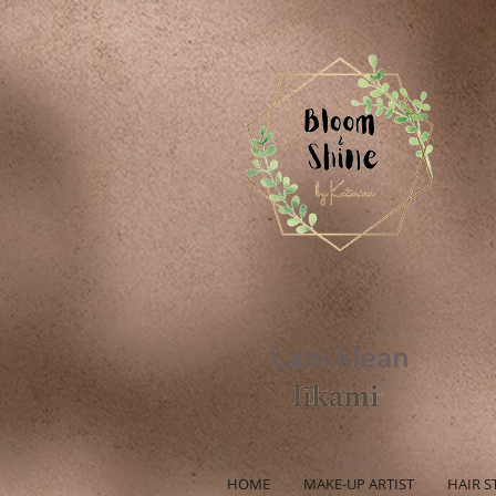
HOME
MAKE-UP ARTIST
HAIR S