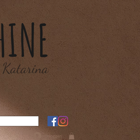
HINE
 Katarina
Inloggen