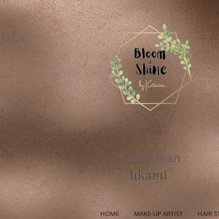
HOME
MAKE-UP ARTIST
HAIR S