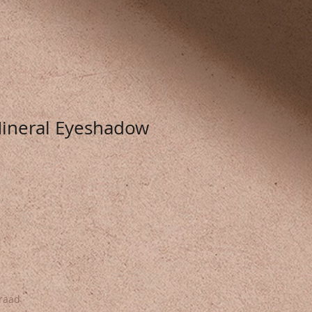
ineral Eyeshadow
raad