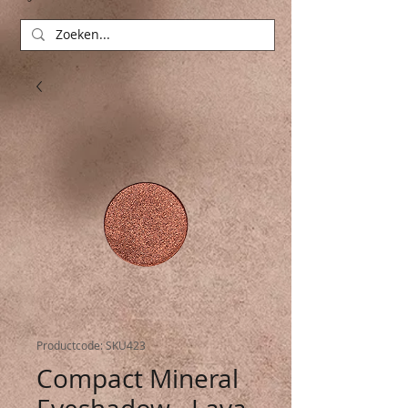
Productcode: SKU423
Compact Mineral