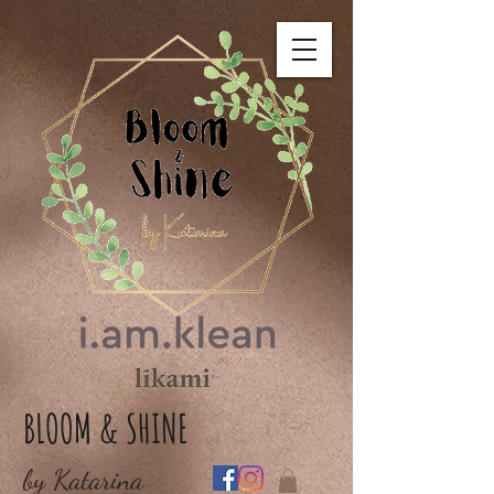
BLOOM & SHINE
by Katarina