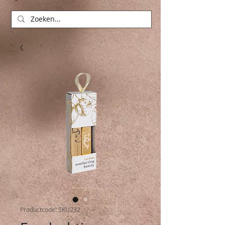
Productcode: SKU232