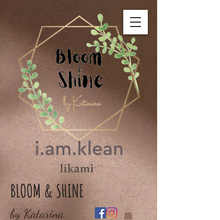
BLOOM & SHINE
by Katarina