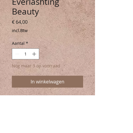
Everlashting
Beauty
Prijs
€ 64,00
incl.Btw
Aantal
*
Nog maar 3 op voorraad
In winkelwagen
Look at your lashes! Must have set van
drie topproducten voor
onweerstaanbare ogen. Inhoud: long &
lasting lash primer, big & bold natural
mascara black, eye pencil ‘brown’