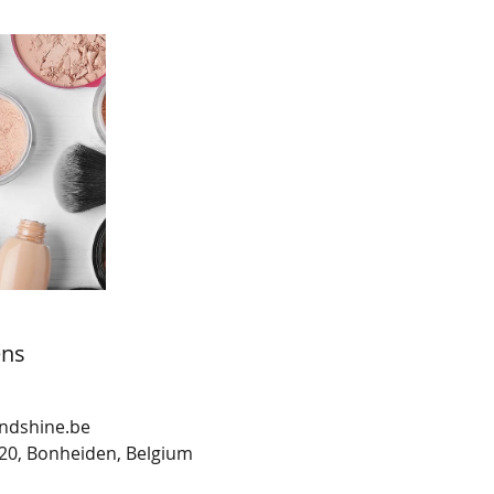
ens
ndshine.be
20, Bonheiden, Belgium