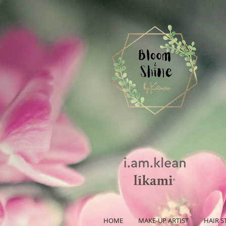
HOME
MAKE-UP ARTIST
HAIR S