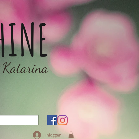
HINE
 Katarina
Inloggen