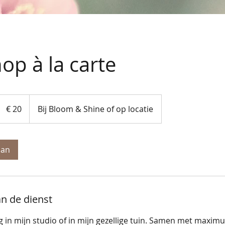
p à la carte
20
euro
€ 20
Bij Bloom & Shine of op locatie
aan
an de dienst
ag in mijn studio of in mijn gezellige tuin. Samen met maxi