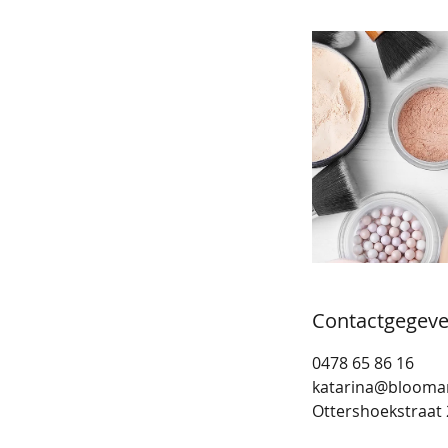
Contactgegev
0478 65 86 16
katarina@blooma
Ottershoekstraat 