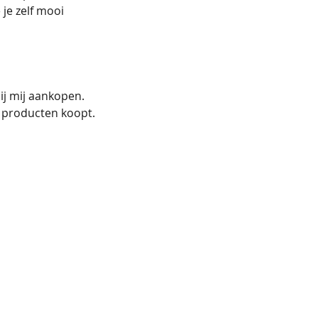
e je zelf mooi
ij mij aankopen.
 producten koopt.