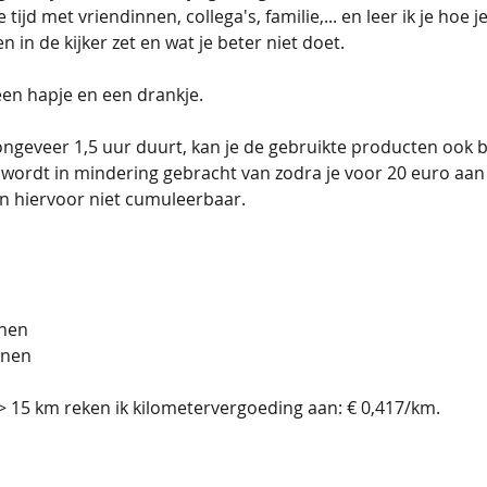
e tijd met vriendinnen, collega's, familie,... en leer ik je hoe j
n in de kijker zet en wat je beter niet doet.
 een hapje en een drankje.
 ongeveer 1,5 uur duurt, kan je de gebruikte producten ook b
wordt in mindering gebracht van zodra je voor 20 euro aan
 hiervoor niet cumuleerbaar.​
nen
onen
 > 15 km reken ik kilometervergoeding aan: € 0,417/km.