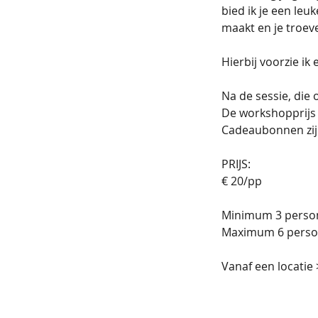
bied ik je een leuk
maakt en je troeve
Hierbij voorzie ik
Na de sessie, die
De workshopprijs 
Cadeaubonnen zijn
​PRIJS:
€ 20/pp
Minimum 3 perso
Maximum 6 pers
Vanaf een locatie