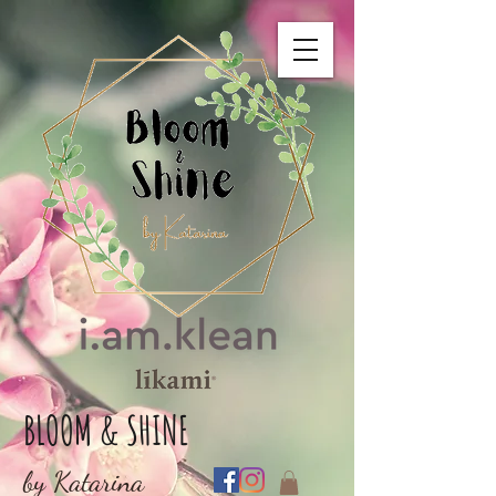
BLOOM & SHINE
by Katarina