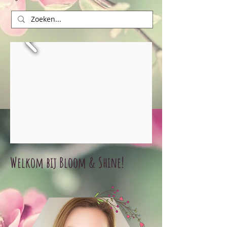
Welkom bij Bloom & Shine!