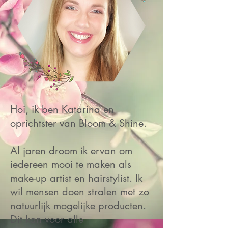
Hoi, ik ben Katarina en
oprichtster van Bloom & Shine.
Al jaren droom ik ervan om
iedereen mooi te maken als
make-up artist en hairstylist. Ik
wil mensen doen stralen met zo
natuurlijk mogelijke producten.
Dit kan voor alle